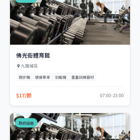
佛光街體育館
九龍城區
跑步機
健身單車
划艇機
重量訓練器材
$17/節
07:00-23:00
政府設施