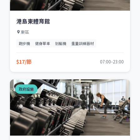
港島東體育館
東區
跑步機
健身單車
划艇機
重量訓練器材
$17/節
07:00-23:00
政府設施