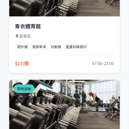
青衣體育館
葵青區
跑步機
健身單車
划艇機
重量訓練器材
$17/節
07:00-23:00
政府設施