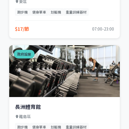
東區
跑步機
健身單車
划艇機
重量訓練器材
$17/節
07:00-23:00
政府設施
長洲體育館
離島區
跑步機
健身單車
划艇機
重量訓練器材