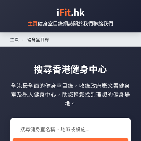
i
Fit
.hk
主頁
健身室目錄
網誌
關於我們
聯絡我們
主頁
›
健身室目錄
搜尋香港健身中心
全港最全面的健身室目錄，收錄政府康文署健身
室及私人健身中心，助您輕鬆找到理想的健身場
地。