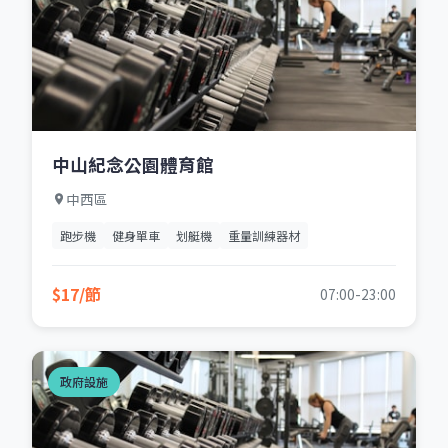
中山紀念公園體育館
中西區
跑步機
健身單車
划艇機
重量訓練器材
$17/節
07:00-23:00
政府設施