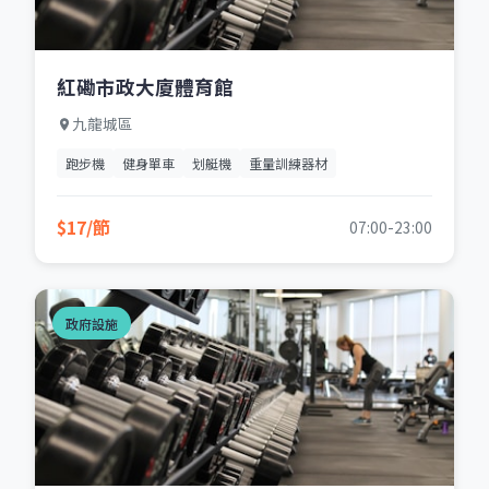
紅磡市政大廈體育館
九龍城區
跑步機
健身單車
划艇機
重量訓練器材
$17/節
07:00-23:00
政府設施