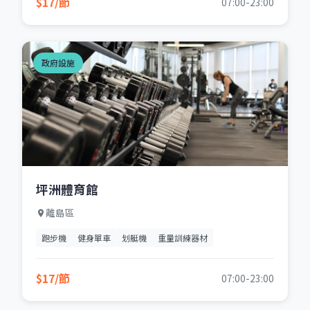
$17/節
07:00-23:00
政府設施
坪洲體育館
離島區
跑步機
健身單車
划艇機
重量訓練器材
$17/節
07:00-23:00