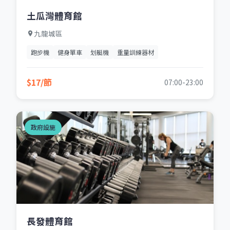
土瓜灣體育館
九龍城區
跑步機
健身單車
划艇機
重量訓練器材
$17/節
07:00-23:00
政府設施
長發體育館