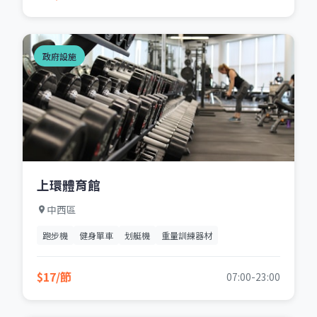
政府設施
上環體育館
中西區
跑步機
健身單車
划艇機
重量訓練器材
$17/節
07:00-23:00