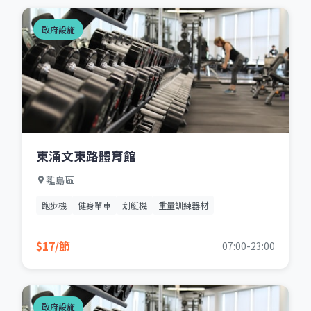
政府設施
東涌文東路體育館
離島區
跑步機
健身單車
划艇機
重量訓練器材
$17/節
07:00-23:00
政府設施