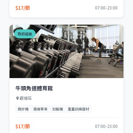
$17/節
07:00-23:00
政府設施
牛頭角道體育館
觀塘區
跑步機
健身單車
划艇機
重量訓練器材
$17/節
07:00-23:00