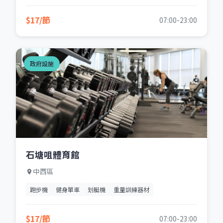
$17/節
07:00-23:00
政府設施
石塘咀體育館
中西區
跑步機
健身單車
划艇機
重量訓練器材
$17/節
07:00-23:00