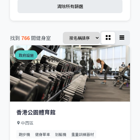
清除所有篩選
找到
766
間健身室
政府設施
香港公園體育館
中西區
跑步機
健身單車
划艇機
重量訓練器材