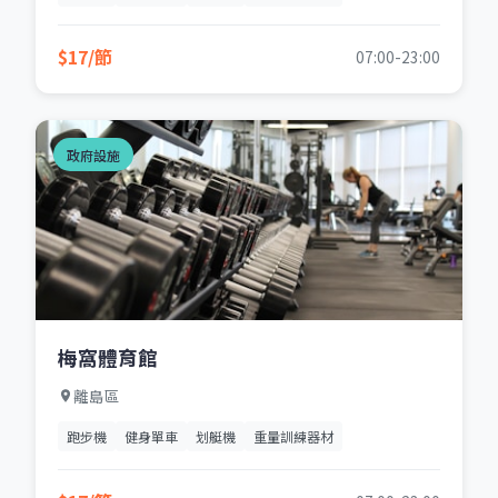
$17/節
07:00-23:00
政府設施
梅窩體育館
離島區
跑步機
健身單車
划艇機
重量訓練器材