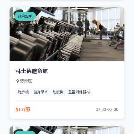
政府設施
林士德體育館
葵青區
跑步機
健身單車
划艇機
重量訓練器材
$17/節
07:00-23:00