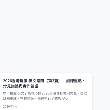
2026香港捲腹 英文指南（第3篇）：訓練重點、
常見錯誤與實作建議
以「捲腹 英文」為核心的2026香港健身實用文章，整理
訓練重點、常見錯誤、每週執行步驟與FAQ。
2026年4月