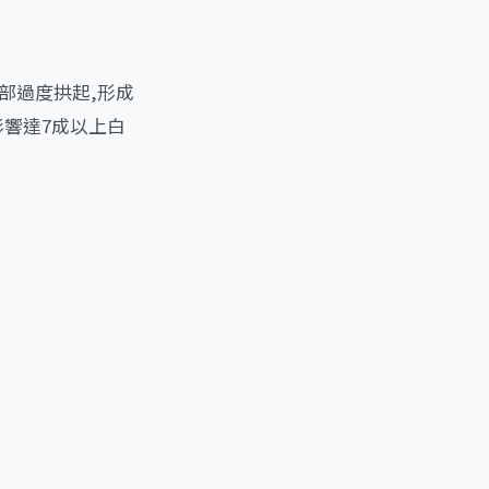
部過度拱起,形成
影響達7成以上白