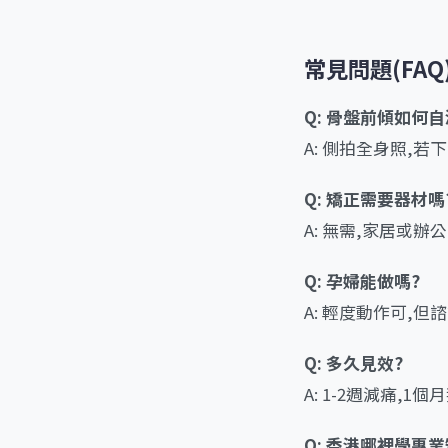
常見問題(FAQ
Q: 骨盤前傾如何自
A: 側拍全身照,
Q: 矯正需要器材嗎
A: 無需,家居或
Q: 孕婦能做嗎?
A: 輕度動作可,
Q: 多久見效?
A: 1-2週減痛,
Q: 香港哪裡學專業