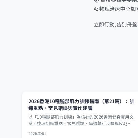
A: 物理治療中心
立即行動,告別骨盤
2026香港10種腿部肌力訓練指南（第21篇）：訓
練重點、常見錯誤與實作建議
以「10種腿部肌力訓練」為核心的2026香港健身實用文
章，整理訓練重點、常見錯誤、每週執行步驟與FAQ。
2026年4月