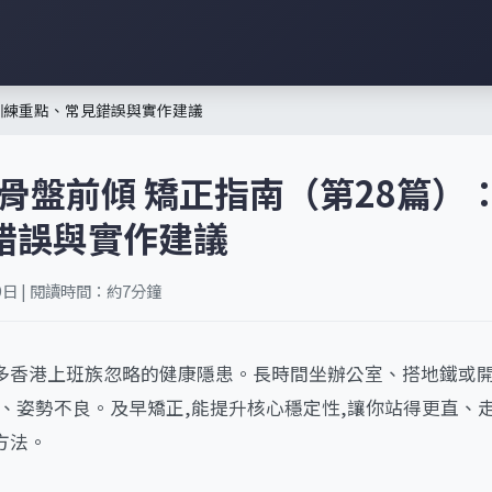
：訓練重點、常見錯誤與實作建議
港骨盤前傾 矯正指南（第28篇）
錯誤與實作建議
9日 | 閱讀時間：約7分鐘
多香港上班族忽略的健康隱患。長時間坐辦公室、搭地鐵或開
痛、姿勢不良。及早矯正,能提升核心穩定性,讓你站得更直、
方法。