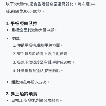
以下5大動作,適合香港健身室常見器材。每次選3-4
種,組間休息60-90秒。
1. 平板啞鈴臥推
目標
:全面刺激胸大肌中部。
步驟
:
仰臥平板椅,雙腳平踏地面。
雙手持啞鈴於胸上方,手肘微彎。
吸氣下放啞鈴至胸側,手肘成90度。
吐氣推起至頂點,擠壓胸肌。
組數
:4組,每組8-12次。
2. 斜上啞鈴飛鳥
目標
:上胸發達,創造分層線條。