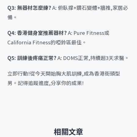
Q3: 無器材怎麼練?
A: 俯臥撑+鑽石變體+牆推,家居必
備。
Q4: 香港健身室推薦器材?
A: Pure Fitness或
California Fitness的啞鈴區最佳。
Q5: 訓練後疼痛正常?
A: DOMS正常,持續超3天求醫。
立即行動!從今天開始胸大肌訓練,成為香港街頭型
男。記得追蹤進度,分享你的成果!
相關文章