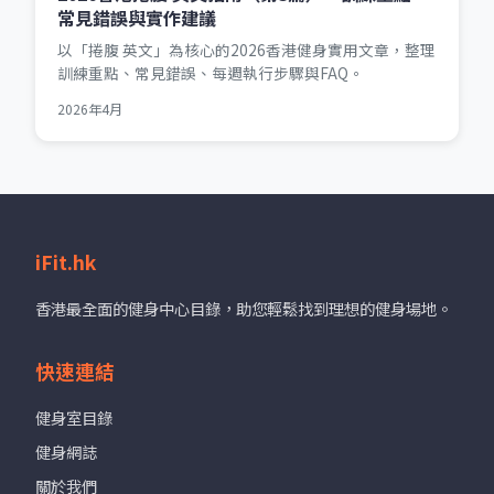
常見錯誤與實作建議
以「捲腹 英文」為核心的2026香港健身實用文章，整理
訓練重點、常見錯誤、每週執行步驟與FAQ。
2026年4月
iFit.hk
香港最全面的健身中心目錄，助您輕鬆找到理想的健身場地。
快速連結
健身室目錄
健身網誌
關於我們