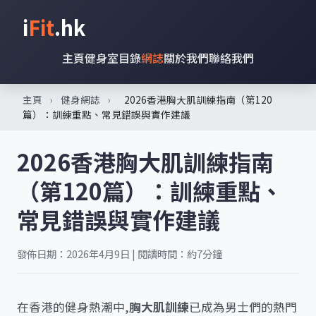
i
Fit
.hk
主頁
健身室目錄
網誌
關於我們
聯絡我們
主頁
›
健身網誌
›
2026香港胸大肌訓練指南（第120
篇）：訓練重點、常見錯誤與實作建議
2026香港胸大肌訓練指南
（第120篇）：訓練重點、
常見錯誤與實作建議
發佈日期：2026年4月9日 | 閱讀時間：約7分鐘
在香港的健身熱潮中,
胸大肌訓練
已成為男士們的熱門