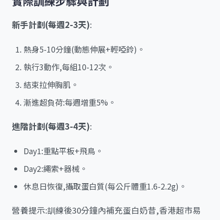
實際訓練步驟與計劃
新手計劃(每週2-3天)
:
熱身5-10分鐘(動態伸展+輕啞鈴)。
執行3動作,每組10-12次。
結束拉伸胸肌。
漸進超負荷:每週增重5%。
進階計劃(每週3-4天)
:
Day1:重點平板+飛鳥。
Day2:繩索+器械。
休息日恢復,攝取蛋白質(每公斤體重1.6-2.2g)。
營養提示:訓練後30分鐘內補充蛋白奶昔,香港超市易