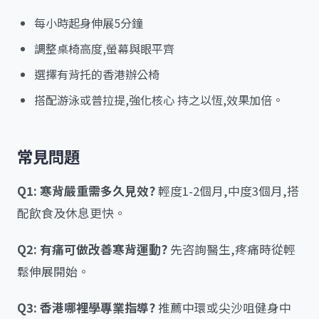
每小時起身伸展5分鐘
調整桌椅高度,螢幕與眼平齊
選擇有背托的香港辦公椅
搭配游泳或普拉提,強化核心 持之以恆,效果加倍。
常見問題
Q1: 寒背嚴重需多久見效?
輕度1-2個月,中度3個月,搭
配飲食及休息更快。
Q2: 有痛可做改善寒背運動?
先咨詢醫生,疼痛時從輕
鬆伸展開始。
Q3: 香港哪裡學專業指導?
推薦中環或尖沙咀健身中