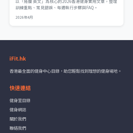
以「捲腹 英文」為核心的2026香港健身實用文章，整理
訓練重點、常見錯誤、每週執行步驟與FAQ。
2026年4月
iFit.hk
香港最全面的健身中心目錄，助您輕鬆找到理想的健身場地。
快速連結
健身室目錄
健身網誌
關於我們
聯絡我們