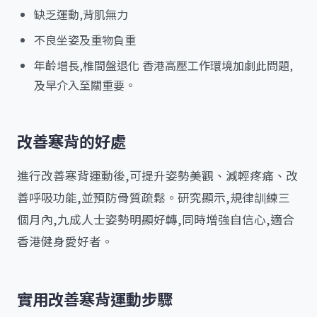
缺乏運動,背肌無力
不良坐姿及重物負重
年齡增長,椎間盤退化 香港高壓工作環境加劇此問題,
及早介入至關重要。
改善寒背的好處
進行改善寒背運動後,可提升姿勢美觀、減輕疼痛、改
善呼吸功能,並預防骨質疏鬆。研究顯示,規律訓練三
個月內,九成人士姿勢明顯好轉,同時增強自信心,適合
香港健身愛好者。
實用改善寒背運動步驟