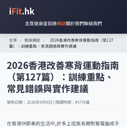
i
Fit
.hk
主頁
健身室目錄
網誌
關於我們
聯絡我們
主頁
›
健身網誌
›
2026香港改善寒背運動指南（第127
篇）：訓練重點、常見錯誤與實作建議
2026香港改善寒背運動指南
（第127篇）：訓練重點、
常見錯誤與實作建議
發佈日期：2026年4月9日 | 閱讀時間：約7分鐘
在香港快節奏的生活中,許多上班族長期對著電腦或手