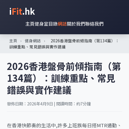
i
Fit
.hk
主頁
健身室目錄
網誌
關於我們
聯絡我們
主頁
›
健身網誌
›
2026香港盤骨前傾指南（第134篇）：
訓練重點、常見錯誤與實作建議
2026香港盤骨前傾指南（第
134篇）：訓練重點、常見
錯誤與實作建議
發佈日期：2026年4月9日 | 閱讀時間：約7分鐘
在香港快節奏的生活中,許多上班族每日搭MTR通勤、