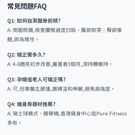
常見問題FAQ
Q1: 如何自測盤骨前傾?
A: 側面照鏡,檢查腰椎過度凹陷、腹部前突、臀部後
翹,即為陽性。
Q2: 矯正需多久?
A: 4-8週見初步改善,嚴重者3個月,須持續維持。
Q3: 孕婦或老人可矯正嗎?
A: 可,但需醫生建議,選擇溫和伸展,避免高強度。
Q4: 健身房器材推薦?
A: 瑞士球橋式、腿舉機,香港健身中心如Pure Fitness
多有。