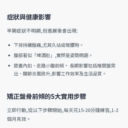
症狀與健康影響
早期症狀不明顯,但進展後會出現:
下背持續酸痛,尤其久站或彎腰時。
腹部看似「啤酒肚」,實際是姿勢問題。
膝蓋內扣、走路小腹前傾。 長期影響包括椎間盤突
出、關節炎風險升,影響工作效率及生活品質。
矯正盤骨前傾的5大實用步驟
立即行動,從以下步驟開始,每天花15-20分鐘練習,1-2
個月見效。