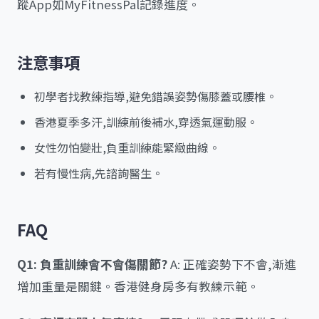
蹤App如MyFitnessPal記錄進度。
注意事項
初學者找教練指導,避免錯誤姿勢傷膝蓋或腰椎。
香港夏季多汗,訓練前後補水,穿透氣運動服。
女性勿怕變壯,負重訓練能緊緻曲線。
若有慢性病,先諮詢醫生。
FAQ
Q1: 負重訓練會不會傷關節?
A: 正確姿勢下不會,漸進
增加重量是關鍵。香港健身房多有教練示範。