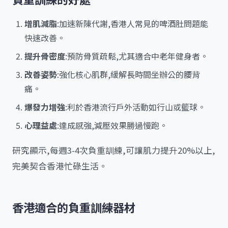
增肌減脂
:加速新陳代謝,香港人常見的啤酒肚問題能
快速改善。
提升骨密度
:預防骨質疏鬆,尤其適合中老年健身者。
改善姿勢
:強化核心肌群,緩解長時間坐辦公的腰背
痛。
爆發力增強
:利於香港流行戶外活動如行山或籃球。
心理益處
:達成感強,減壓效果勝過慢跑。
研究顯示,每週3-4次負重訓練,可讓肌力提升20%以上,
完美契合香港忙碌生活。
香港適合的負重訓練器材