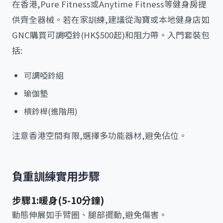
在香港,Pure Fitness或Anytime Fitness等健身房提
供齊全器械。若在家訓練,建議從淘寶或本地健身店如
GNC購買可調啞鈴(HK$500起)和阻力帶。入門套裝包
括:
可調啞鈴組
瑜伽墊
槓鈴桿(進階用)
注意香港空間有限,選擇多功能器材,避免佔位。
負重訓練實用步驟
步驟1:暖身(5-10分鐘)
動態伸展如手臂圈、腿部擺動,避免傷害。