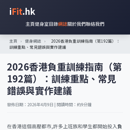
i
Fit
.hk
主頁
健身室目錄
網誌
關於我們
聯絡我們
主頁
›
健身網誌
›
2026香港負重訓練指南（第192篇）：
訓練重點、常見錯誤與實作建議
2026香港負重訓練指南（第
192篇）：訓練重點、常見
錯誤與實作建議
發佈日期：2026年4月9日 | 閱讀時間：約9分鐘
在香港這個高壓都市,許多上班族和學生都開始投入
負