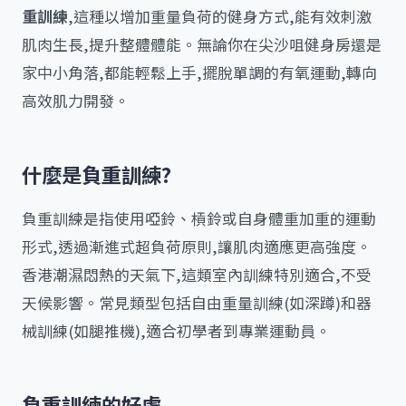
重訓練
,這種以增加重量負荷的健身方式,能有效刺激
肌肉生長,提升整體體能。無論你在尖沙咀健身房還是
家中小角落,都能輕鬆上手,擺脫單調的有氧運動,轉向
高效肌力開發。
什麼是負重訓練?
負重訓練是指使用啞鈴、槓鈴或自身體重加重的運動
形式,透過漸進式超負荷原則,讓肌肉適應更高強度。
香港潮濕悶熱的天氣下,這類室內訓練特別適合,不受
天候影響。常見類型包括自由重量訓練(如深蹲)和器
械訓練(如腿推機),適合初學者到專業運動員。
負重訓練的好處