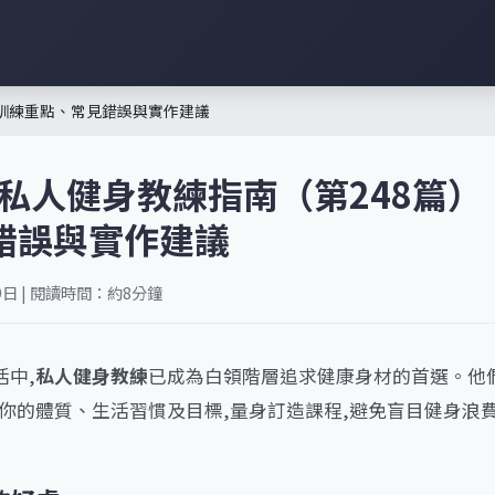
：訓練重點、常見錯誤與實作建議
港私人健身教練指南（第248篇
錯誤與實作建議
9日 | 閱讀時間：約8分鐘
中,
私人健身教練
已成為白領階層追求健康身材的首選。他
對你的體質、生活習慣及目標,量身訂造課程,避免盲目健身浪