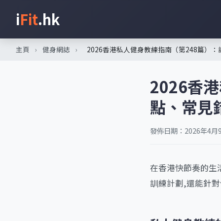
i
Fit
.hk
主頁
›
健身網誌
›
2026香港私人健身教練指南（第248篇）
2026香
點、常見
發佈日期：2026年4月
在香港快節奏的生活
訓練計劃,還能針