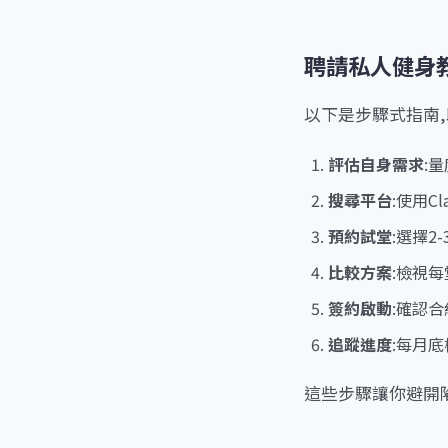
聘請私人健身
以下是步驟式指南,
評估自身需求
:
搜尋平台
:使用Cl
預約試堂
:選擇2
比較方案
:檢視每
簽約啟動
:確認合
追蹤進度
:每月
這些步驟讓你避開