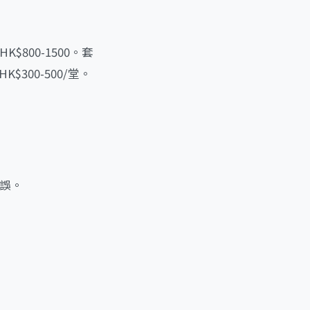
800-1500。套
K$300-500/堂。
錯誤。