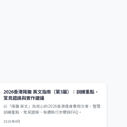
2026香港捲腹 英文指南（第3篇）：訓練重點、
常見錯誤與實作建議
以「捲腹 英文」為核心的2026香港健身實用文章，整理
訓練重點、常見錯誤、每週執行步驟與FAQ。
2026年4月