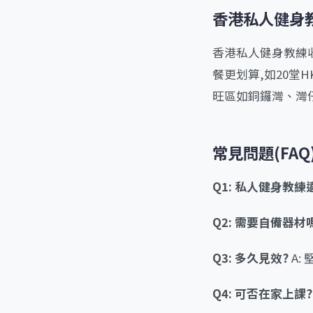
香港私人健身
香港私人健身教練收費
餐更划算,如20堂HK$
旺區如銅鑼灣、灣仔價
常見問題(FAQ
Q1: 私人健身教
Q2: 需要自備器材
Q3: 多久見效?
A:
Q4: 可否在家上課?