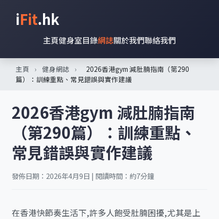
i
Fit
.hk
主頁
健身室目錄
網誌
關於我們
聯絡我們
主頁
›
健身網誌
›
2026香港gym 減肚腩指南（第290
篇）：訓練重點、常見錯誤與實作建議
2026香港gym 減肚腩指南
（第290篇）：訓練重點、
常見錯誤與實作建議
發佈日期：2026年4月9日 | 閱讀時間：約7分鐘
在香港快節奏生活下,許多人飽受肚腩困擾,尤其是上