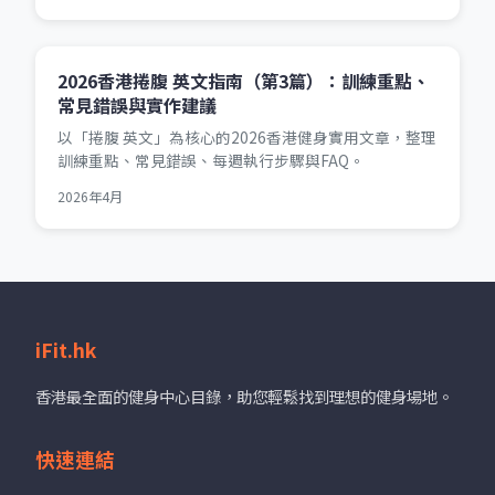
2026香港捲腹 英文指南（第3篇）：訓練重點、
常見錯誤與實作建議
以「捲腹 英文」為核心的2026香港健身實用文章，整理
訓練重點、常見錯誤、每週執行步驟與FAQ。
2026年4月
iFit.hk
香港最全面的健身中心目錄，助您輕鬆找到理想的健身場地。
快速連結