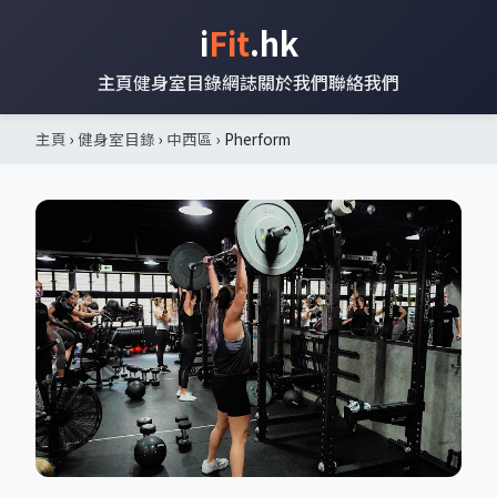
i
Fit
.hk
主頁
健身室目錄
網誌
關於我們
聯絡我們
主頁
›
健身室目錄
›
中西區
› Pherform