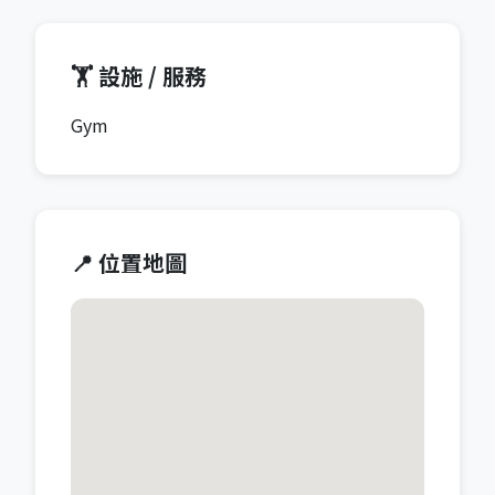
🏋️ 設施 / 服務
Gym
📍 位置地圖