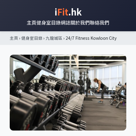
i
Fit
.hk
主頁
健身室目錄
網誌
關於我們
聯絡我們
主頁
›
健身室目錄
›
九龍城區
› 24/7 Fitness Kowloon City