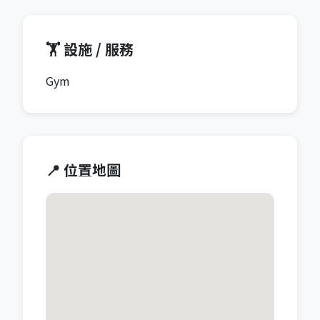
🏋️ 設施 / 服務
Gym
📍 位置地圖