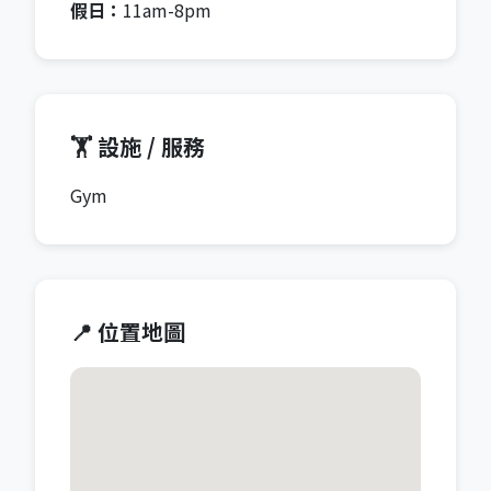
假日：
11am-8pm
🏋️ 設施 / 服務
Gym
📍 位置地圖