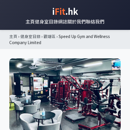
i
Fit
.hk
主頁
健身室目錄
網誌
關於我們
聯絡我們
主頁
›
健身室目錄
›
觀塘區
› Speed Up Gym and Wellness
Company Limited