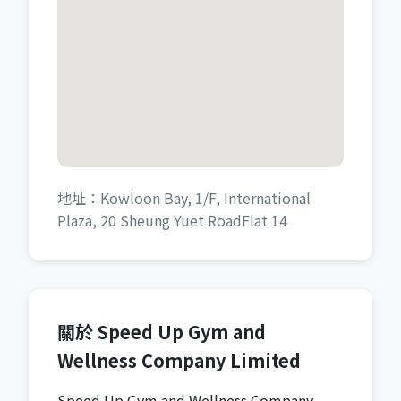
地址：Kowloon Bay, 1/F, International
Plaza, 20 Sheung Yuet RoadFlat 14
關於 Speed Up Gym and
Wellness Company Limited
Speed Up Gym and Wellness Company