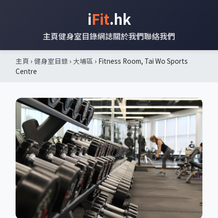
i
Fit
.hk
主頁
健身室目錄
網誌
關於我們
聯絡我們
主頁
›
健身室目錄
›
大埔區
› Fitness Room, Tai Wo Sports
Centre