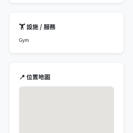
🏋️ 設施 / 服務
Gym
📍 位置地圖