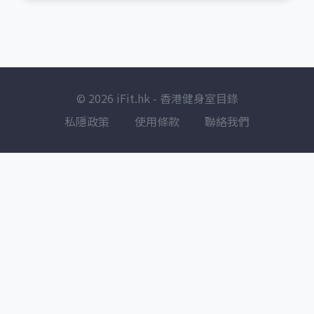
© 2026 iFit.hk - 香港健身室目錄
私隱政策
使用條款
聯絡我們