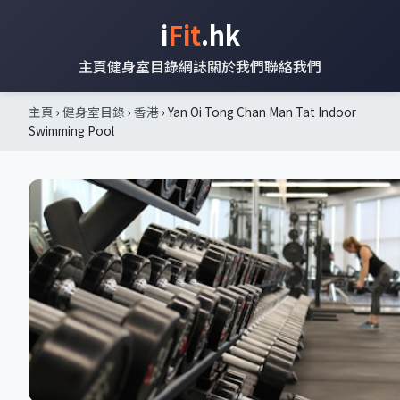
i
Fit
.hk
主頁
健身室目錄
網誌
關於我們
聯絡我們
主頁
›
健身室目錄
›
香港
› Yan Oi Tong Chan Man Tat Indoor
Swimming Pool