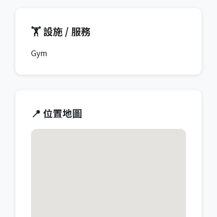
🏋️ 設施 / 服務
Gym
📍 位置地圖