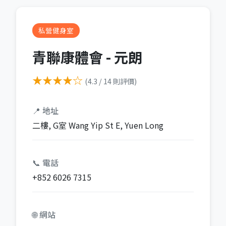
私營健身室
青聯康體會 - 元朗
★★★★☆
(4.3 / 14 則評價)
📍 地址
二樓, G室 Wang Yip St E, Yuen Long
📞 電話
+852 6026 7315
🌐 網站