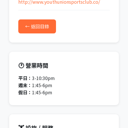
http://www.youthunionsportsclub.co/
← 返回目錄
🕐 營業時間
平日：
3-10:30pm
週末：
1:45-6pm
假日：
1:45-6pm
🏋️ 設施 / 服務