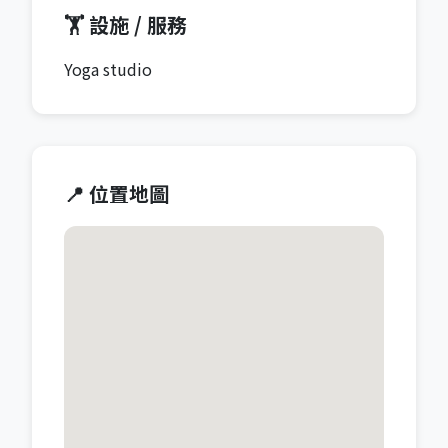
🏋️ 設施 / 服務
Yoga studio
📍 位置地圖