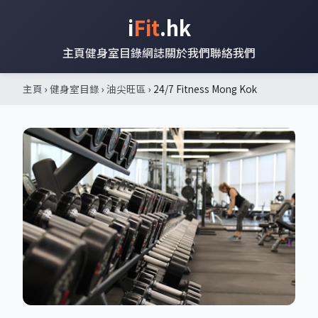
i
Fit
.hk
主頁
健身室目錄
網誌
關於我們
聯絡我們
主頁
›
健身室目錄
›
油尖旺區
› 24/7 Fitness Mong Kok