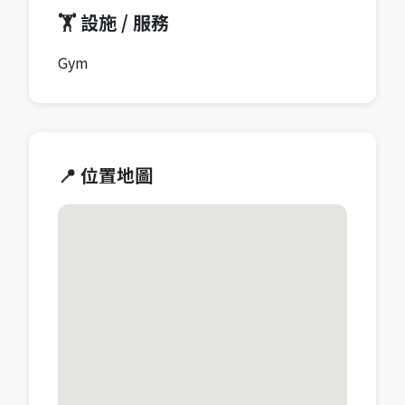
🏋️ 設施 / 服務
Gym
📍 位置地圖