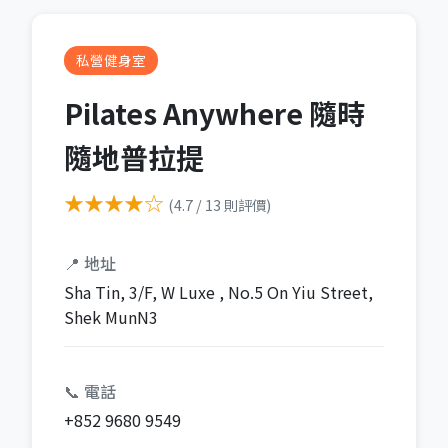
私營健身室
Pilates Anywhere 隨時
隨地普拉提
★★★★☆
(4.7 / 13 則評價)
📍 地址
Sha Tin, 3/F, W Luxe , No.5 On Yiu Street,
Shek MunN3
📞 電話
+852 9680 9549