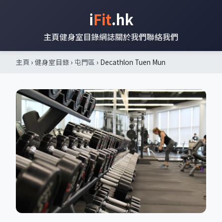
i
Fit
.hk
主頁
健身室目錄
網誌
關於我們
聯絡我們
主頁
›
健身室目錄
›
屯門區
› Decathlon Tuen Mun